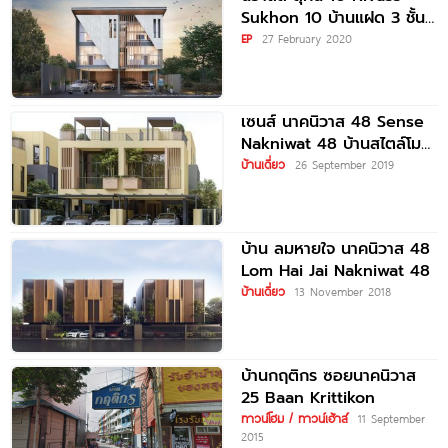
Sukhon 10 บ้านแฝด 3 ชั้น
4
EP
27 February 2020
เซนส์ นาคนิวาส 48 Sense
Nakniwat 48 บ้านสไตล์โม
เดิร์น 3 ชั้น เริ่ม
บ้านเดี่ยว
26 September 2019
บ้าน ลมหายใจ นาคนิวาส 48
Lom Hai Jai Nakniwat 48
บ้านเดี่ยว
13 November 2018
บ้านกฤติกร ซอยนาคนิวาส
25 Baan Krittikon
ทาวน์โฮม / ทาวน์เฮ้าส์
11 September
2015