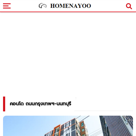
คอนโด ถนนกรุงเทพฯ-นนทบุรี