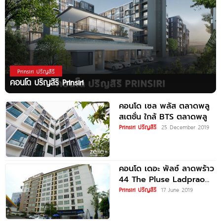
Prinsiri ปริญสิริ
คอนโด ปริญสิริ Prinsiri
คอนโด เซล พลัส ตลาดพลู
สเตชั่น ใกล้ BTS ตลาดพลู
Prinsiri ปริญสิริ
25 December 2019
คอนโด เดอะ พัลซ์ ลาดพร้าว
44 The Pluse Ladprao
44
Prinsiri ปริญสิริ
17 June 2019