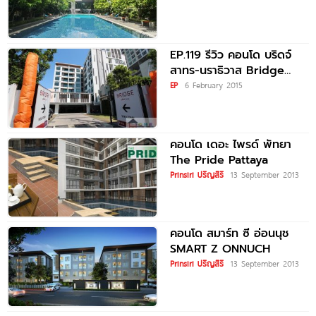
EP.119 รีวิว คอนโด บริดจ์
สาทร-นราธิวาส Bridge
Satorn
EP
6 February 2015
คอนโด เดอะ ไพรด์ พัทยา
The Pride Pattaya
Prinsiri ปริญสิริ
13 September 2013
คอนโด สมาร์ท ซี อ่อนนุช
SMART Z ONNUCH
Prinsiri ปริญสิริ
13 September 2013