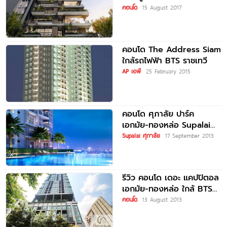
พระราม 9
คอนโด
15 August 2017
คอนโด The Address Siam
ใกล้รถไฟฟ้า BTS ราชเทวี
AP เอพี
25 February 2015
คอนโด ศุภาลัย ปาร์ค
เอกมัย-ทองหล่อ Supalai
Park Ekkamai-Thonglor
Supalai ศุภาลัย
17 September 2013
รีวิว คอนโด เดอะ แคปปิตอล
เอกมัย-ทองหล่อ ใกล้ BTS
ทองหล่อ
คอนโด
13 August 2013