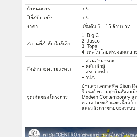
กำหนดการ
n/a
ปีที่สร้างเสร็จ
n/a
ราคา
เริ่มต้น 6 – 15 ล้านบาท
1. Big C
2. Jusco
สถานที่สำคัญใกล้เคียง
3. Tops
4. เทคโนโลยีพระจอมเกล้าธ
– สวนสาธารณะ
– คลับเฮ้าส์
สิ่งอำนวยความสะดวก
– สระว่ายน้ำ
– รปภ.
บ้านสวนคลาสสิค Siam Re
รื่นรมย์ ความสุขในสังคมมี
จุดเด่นของโครงการ
Modern Contemporary สุ
ความปลอดภัยและเพื่อนบ้าน
และหลังการขายของระบบ 