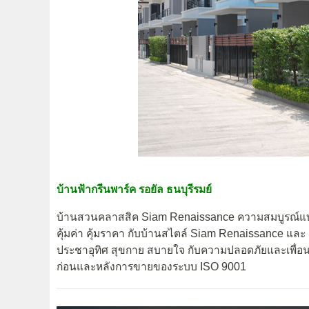
บ้านฟ้ากรีนพาร์ค รอยัล ธนบุรีรมย์
บ้านสวนคลาสสิค Siam Renaissance ความสมบูรณ์แบบท
คุ้มค่า คุ้มราคา กับบ้านสไตล์ Siam Renaissance แ
ประชาอุทิศ สุขกาย สบายใจ กับความปลอดภัยและเพื่อนบ
ก่อนและหลังการขายของระบบ ISO 9001