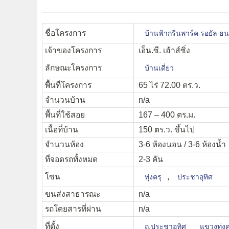
ชื่อโครงการ
บ้านฟ้ากรีนพาร์ค รอยัล ธนบ
เจ้าของโครงการ
เอ็น.ซี. เฮ้าส์ซิ่ง
ลักษณะโครงการ
บ้านเดี่ยว
พื้นที่โครงการ
65 ไร่ 72.00 ตร.ว.
จำนวนบ้าน
n/a
พื้นที่ใช้สอย
167 – 400 ตร.ม.
เนื้อที่บ้าน
150 ตร.ว. ขึ้นไป
จำนวนห้อง
3-6 ห้องนอน / 3-6 ห้องน้ำ
ที่จอดรถทั้งหมด
2-3 คัน
โซน
,
ทุ่งครุ
ประชาอุทิศ
ขนส่งสาธารณะ
n/a
รถโดยสารที่ผ่าน
n/a
ที่ตั้ง
ถ.ประชาอุทิศ
แขวงทุ่งค