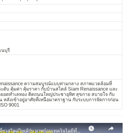
นบุรี
naissance ความสมบูรณ์แบบท่ามกลาง สภาพแวดล้อมที่
ระดับ คุ้มค่า คุ้มราคา กับบ้านสไตล์ Siam Renaissance และ
ดยอดทำเลทอง ติดถนนใหญ่ประชาอุทิศ สุขกาย สบายใจ กับ
 หลังเข้าอยู่อาศัยที่เหนือมาตราฐาน กับระบบการจัดการก่อน
ISO 9001