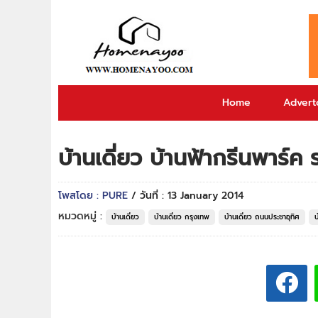
Home
Adverto
บ้านเดี่ยว บ้านฟ้ากรีนพาร์ค 
โพสโดย : PURE
/ วันที่ : 13 January 2014
หมวดหมู่ :
บ้านเดี่ยว
บ้านเดี่ยว กรุงเทพ
บ้านเดี่ยว ถนนประชาอุทิศ
บ