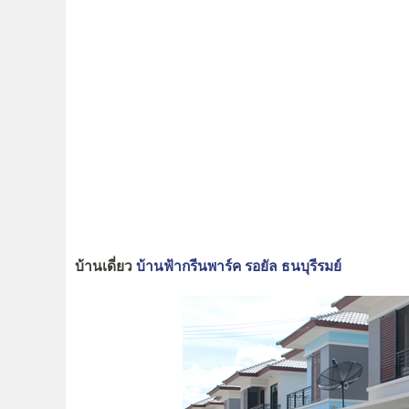
บ้านเดี่ยว
บ้านฟ้ากรีนพาร์ค รอยัล ธนบุรีรมย์