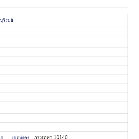
ุรีรมย์
กรุงเทพฯ 10140
รุ
เขตทุ่งครุ