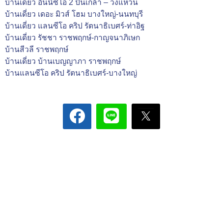
บ้านเดี่ยว อินนิซิโอ 2 ปิ่นเกล้า – วงแหวน
บ้านเดี่ยว เดอะ มิวส์ โฮม บางใหญ่-นนทบุรี
บ้านเดี่ยว แลนซีโอ คริป รัตนาธิเบศร์-ท่าอิฐ
บ้านเดี่ยว รัชชา ราชพฤกษ์-กาญจนาภิเษก
บ้านสีวลี ราชพฤกษ์
บ้านเดี่ยว บ้านเบญญาภา ราชพฤกษ์
บ้านแลนซีโอ คริป รัตนาธิเบศร์-บางใหญ่