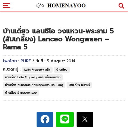
บ้านเดี่ยว แลนซีโอ วงแหวน-พระราม 5
(ส้มเกลี้ยง) Lanceo Wongwaen –
Rama 5
โพสโดย : PURE
/ วันที่ : 5 August 2014
หมวดหมู่ :
Lalin Property ลลิล
บ้านเดี่ยว
บ้านเดี่ยว Lalin Property ลลิล พร็อพเพอร์ตี้
บ้านเดี่ยว ถนนกาญจนาภิเษก(วงแหวนรอบนอก)
บ้านเดี่ยว นนทบุรี
บ้านเดี่ยว อำเภอบางกรวย