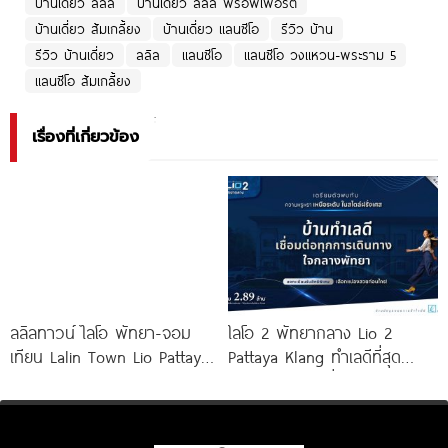
บ้านเดี่ยว ลลิล
บ้านเดี่ยว ลลิล พร็อพเพอร์ตี้
บ้านเดี่ยว ส้มเกลี้ยง
บ้านเดี่ยว แลนซีโอ
รีวิว บ้าน
รีวิว บ้านเดี่ยว
ลลิล
แลนซีโอ
แลนซีโอ วงแหวน-พระราม 5
แลนซีโอ ส้มเกลี้ยง
เรื่องที่เกี่ยวข้อง
ลลิลทาวน์ ไลโอ พัทยา-จอม
ไลโอ 2 พัทยากลาง Lio 2
เทียน Lalin Town Lio Pattaya-
Pattaya Klang ทำเลดีที่สุด
Jomtien ทาวน์โฮม French
ใจกลางพัทยา เชื่อมต่อทุกการ
Colonial
เดินทาง