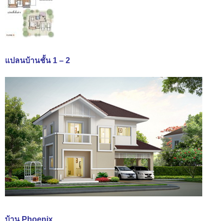
แปลนบ้านชั้น 1 – 2
บ้าน Phoenix