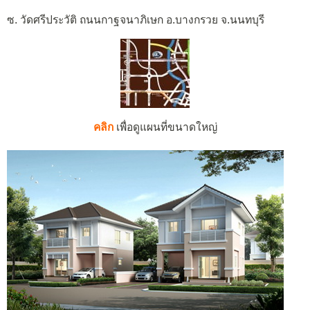
ซ. วัดศรีประวัติ ถนนกาฐจนาภิเษก อ.บางกรวย จ.นนทบุรี
คลิก
เพื่อดูแผนที่ขนาดใหญ่