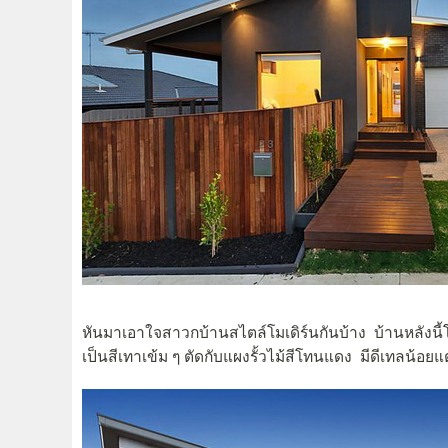
หันมาเอาใจสาวกบ้านสไตล์โมเดิร์นกันบ้าง บ้านหลังนี
เป็นสีเทาเข้ม ๆ ตัดกับแผงรั้วไม้สีโทนแดง มีดีเทลน้อยแ