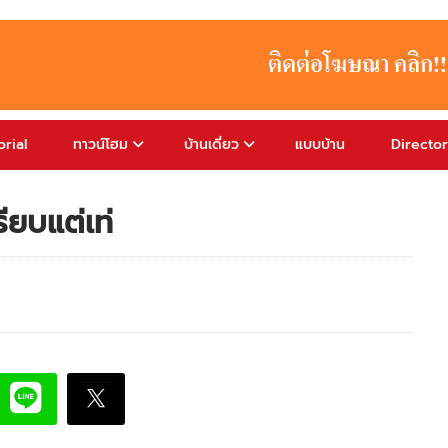
rial
ทาวน์โฮม
บ้านเดี่ยว
แบบบ้าน
Directo
ียบแต่เท่