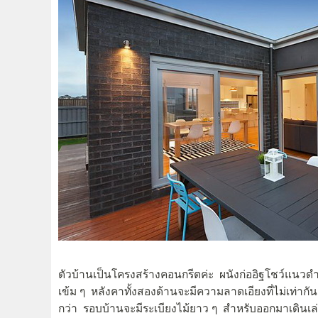
ตัวบ้านเป็นโครงสร้างคอนกรีตค่ะ ผนังก่ออิฐโชว์แนว
เข้ม ๆ หลังคาทั้งสองด้านจะมีความลาดเอียงที่ไม่เท่าก
กว่า รอบบ้านจะมีระเบียงไม้ยาว ๆ สำหรับออกมาเดินเล่นร