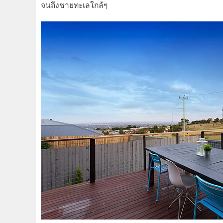
จนถึงชายทะเลใกล้ๆ