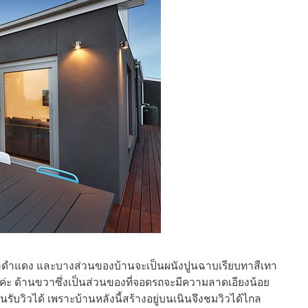
ดำดำแดง และบางส่วนของบ้านจะเป็นผนังปูนฉาบเรียบทาสีเทา
ันค่ะ ด้านขวาซึ่งเป็นส่วนของที่จอดรถจะมีความลาดเอียงน้อย
ับวิวได้ เพราะบ้านหลังนี้สร้างอยู่บนเนินจึงชมวิวได้ไกล