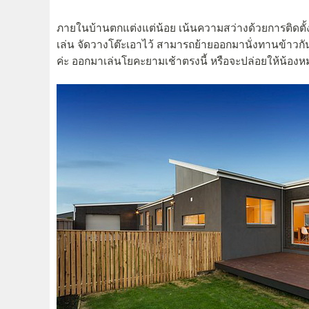
ภายในบ้านตกแต่งแต่น้อย เน้นความสว่างด้วยการติดตั้งประ
เล่น จัดวางโต๊ะเอาไว้ สามารถย้ายออกมานั่งทานข้าวก
ค่ะ ออกมาเล่นโยคะยามเช้าตรงนี้ หรือจะปล่อยให้น้องหมา