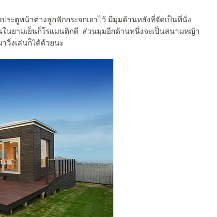
ตูหน้าต่างลูกฟักกระจกเอาไว้ มีมุมด้านหลังที่จัดเป็นที่นั่ง
ันในยามเย็นก็โรแมนติกดี ส่วนมุมอีกด้านหนึ่งจะเป็นสนามหญ้า
วิ่งเล่นก็ได้ด้วยนะ