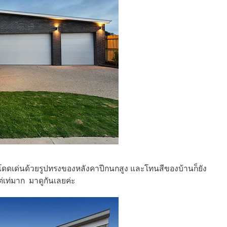
้โดดเด่นด้วยรูปทรงของหลังคาปีกนกสูง และโทนสีของบ้านก็ยัง
ต่เท่มาก มาดูกันเลยค่ะ