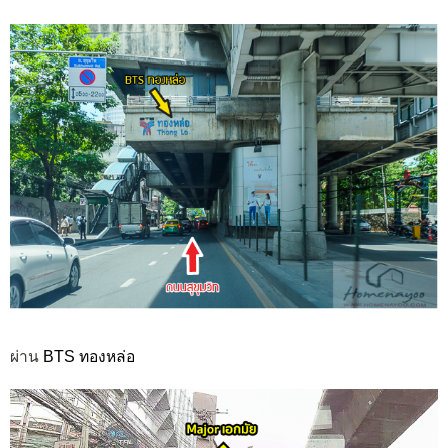
ผ่าน
BTS ทองหล่อ