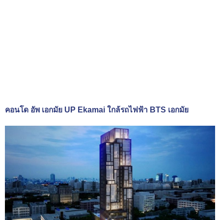
คอนโด อัพ เอกมัย UP Ekamai ใกล้รถไฟฟ้า BTS เอกมัย