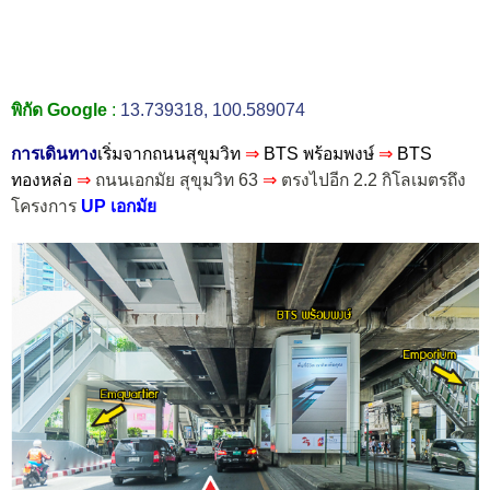
พิกัด Google
:
13.739318, 100.589074
การเดินทาง
เริ่มจากถนนสุขุมวิท
⇒
BTS พร้อมพงษ์
⇒
BTS
ทองหล่อ
⇒
ถนนเอกมัย สุขุมวิท 63
⇒
ตรงไปอีก 2.2 กิโลเมตรถึง
โครงการ
UP เอกมัย