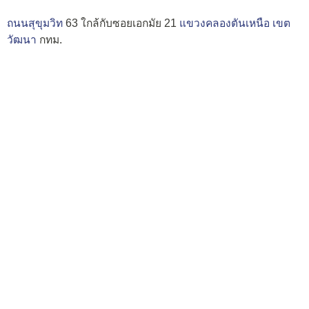
ถนนสุขุมวิท
63 ใกล้กับซอยเอกมัย 21
แขวงคลองตันเหนือ
เขต
วัฒนา
กทม.