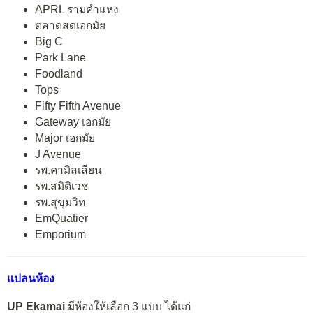
APRL รามคำแหง
ตลาดสดเอกมัย
Big C
Park Lane
Foodland
Tops
Fifty Fifth Avenue
Gateway เอกมัย
Major เอกมัย
J Avenue
รพ.คามิลเลียน
รพ.สมิติเวช
รพ.สุขุมวิท
EmQuatier
Emporium
แปลนห้อง
UP Ekamai
มีห้องให้เลือก 3 แบบ ได้แก่