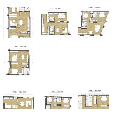
2 bedroom ขนาด 58.00 – 87.00 ตร.ม.