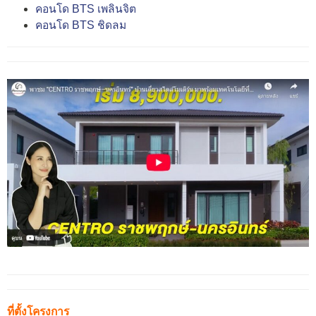
คอนโด BTS เพลินจิต
คอนโด BTS ชิดลม
ที่ตั้งโครงการ