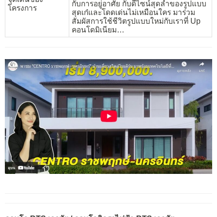
กับการอยู่อาศัย กับดีไซน์สุดล้ำของรูปแบบ
โครงการ
สุดเก๋และโดดเด่นไม่เหมือนใคร มาร่วม
สัมผัสการใช้ชีวิตรูปแบบใหม่กับเราที่ Up
คอนโดมิเนียม…