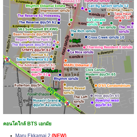
คอนโดใกล้ BTS เอกมัย
Maru Ekkamai 2
(NEW)