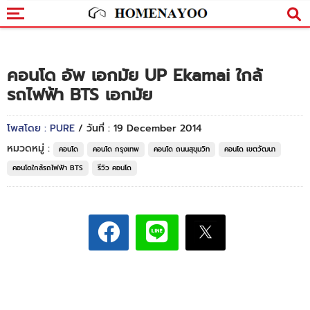
คอนโด อัพ เอกมัย UP Ekamai ใกล้
รถไฟฟ้า BTS เอกมัย
โพสโดย : PURE
/ วันที่ : 19 December 2014
หมวดหมู่ :
คอนโด
คอนโด กรุงเทพ
คอนโด ถนนสุขุมวิท
คอนโด เขตวัฒนา
คอนโดใกล้รถไฟฟ้า BTS
รีวิว คอนโด