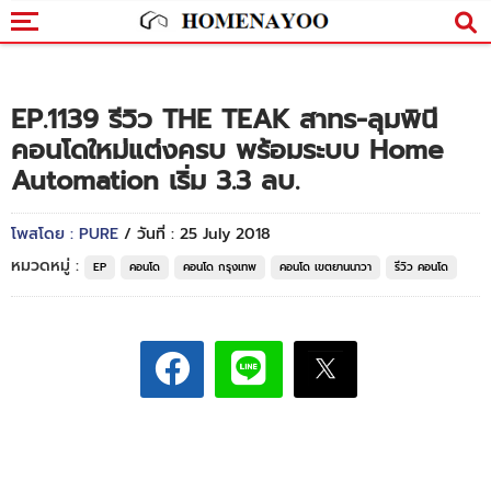
EP.1139 รีวิว THE TEAK สาทร-ลุมพินี
คอนโดใหม่แต่งครบ พร้อมระบบ Home
Automation เริ่ม 3.3 ลบ.
โพสโดย : PURE
/ วันที่ : 25 July 2018
หมวดหมู่ :
EP
คอนโด
คอนโด กรุงเทพ
คอนโด เขตยานนาวา
รีวิว คอนโด