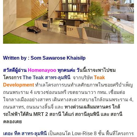
Written by : Som Sawarose Khaisilp
สวัสดีผู้อ่าน
Homenayoo
ทุกคนค่ะ
วั
นนี้เราจะพาไปชม
โครงการ
The Teak สาทร-ลุมพินี
จากบริษัท
Teak
Development
ทำเลโครงการบนทำเลศักยภาพในซอยศรีบำเพ็ญ
ถนนพระราม 4 แขวงช่องนนทรี เขตยานนาวา กทม. เชื่อมต่อ
ใจกลางเมืองอย่างสาทร เดินทางสะดวกสบายใกล้ถนนพระราม 4,
ถนนสาทร, ถนนนางลิ้นจี่ และ
ทางด่วนเฉลิมมหานคร ใกล้
รถไฟฟ้าใต้ดิน MRT 2 สถานี ได้แก่ สถานีลุมพินี และ สถานี
คลองเตย
เดอะ ทีค สาทร-ลุมพินี
เป็นคอนโด Low-Rise 8 ชั้น พื้นที่โครงการ