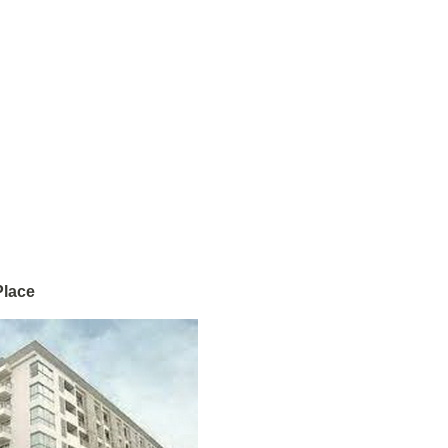
Place