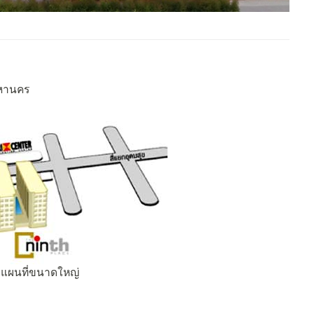
มหานคร
ดูแผนที่ขนาดใหญ่