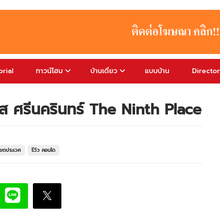
rial
ทาวน์โฮม
บ้านเดี่ยว
แบบบ้าน
Directo
ลส ศรีนครินทร์ The Ninth Place
เขตประเวศ
รีวิว คอนโด