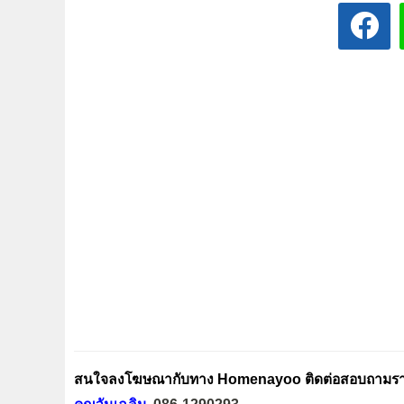
สนใจลงโฆษณากับทาง Homenayoo ติดต่อสอบถามรายล