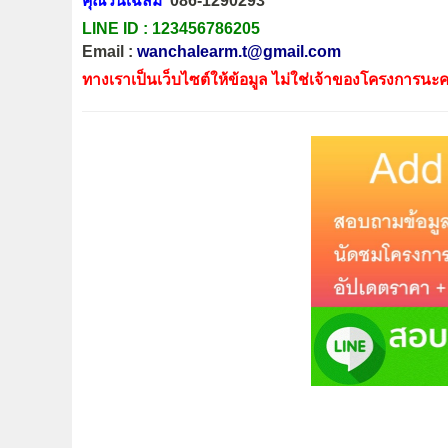
คุณวันเฉลิม
086-1290293
LINE ID :
123456786205
Email :
wanchalearm.t@gmail.com
ทางเราเป็นเว็บไซต์ให้ข้อมูล ไม่ใช่เจ้าของโครงการนะค