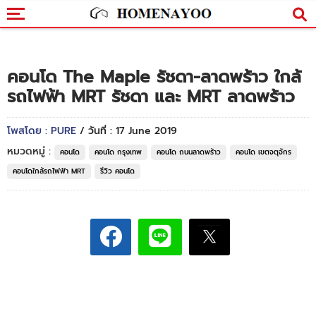
คอนโด The Maple รัชดา-ลาดพร้าว ใกล้
รถไฟฟ้า MRT รัชดา และ MRT ลาดพร้าว
โพสโดย : PURE
/ วันที่ : 17 June 2019
หมวดหมู่ :
คอนโด
คอนโด กรุงเทพ
คอนโด ถนนลาดพร้าว
คอนโด เขตจตุจักร
คอนโดใกล้รถไฟฟ้า MRT
รีวิว คอนโด