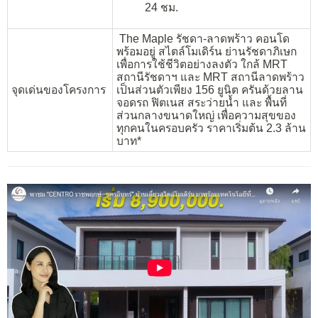
24 ชม.
The Maple รัชดา-ลาดพร้าว คอนโด
พร้อมอยู่ สไตล์โมเดิร์น ย่านรัชดาภิเษก
เพื่อการใช้ชีวิตอย่างลงตัว ใกล้ MRT
สถานีรัชดาฯ และ MRT สถานีลาดพร้าว
จุดเด่นของโครงการ
เป็นส่วนตัวเพียง 156 ยูนิต ครันด้วยลาน
จอดรถ ฟิตเนส สระว่ายน้ำ และ พื้นที่
ส่วนกลางขนาดใหญ่ เพื่อความสุขของ
ทุกคนในครอบครัว ราคาเริ่มต้น 2.3 ล้าน
บาท*