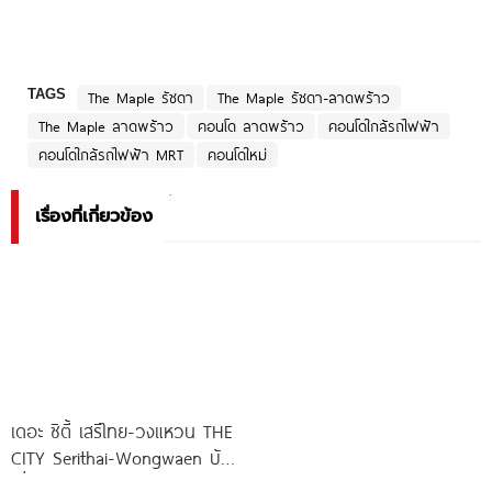
TAGS
The Maple รัชดา
The Maple รัชดา-ลาดพร้าว
The Maple ลาดพร้าว
คอนโด ลาดพร้าว
คอนโดใกล้รถไฟฟ้า
คอนโดใกล้รถไฟฟ้า MRT
คอนโดใหม่
เรื่องที่เกี่ยวข้อง
เดอะ ซิตี้ เสรีไทย-วงแหวน THE
CITY Serithai-Wongwaen บ้าน
เดี่ยวหรู ดีไซน์ใหม่ จาก AP