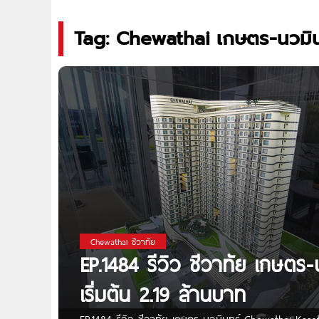
Tag: Chewathai เกษตร-นวมิน
Chewathai ชีวาทัย
EP.1484 รีวิว ชีวาทัย เกษตร
เริ่มต้น 2.19 ล้านบาท