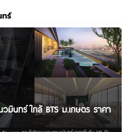
ทร์
-นวมินทร์ ใกล้ BTS ม.เกษตร ราคา