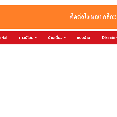
rial
ทาวน์โฮม
บ้านเดี่ยว
แบบบ้าน
Directo