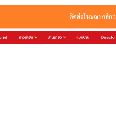
rial
ทาวน์โฮม
บ้านเดี่ยว
แบบบ้าน
Directo