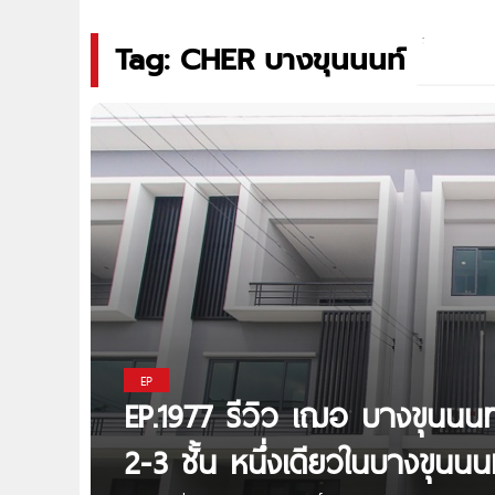
Tag: CHER บางขุนนนท์
EP
EP.1977 รีวิว เฌอ บางขุนน
2-3 ชั้น หนึ่งเดียวในบางขุนนน