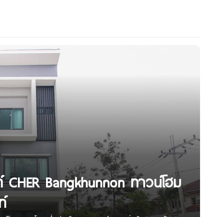
นท์ CHER Bangkhunnon ทาวน์โฮม
ท์