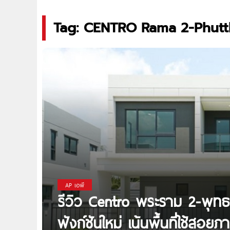
Tag: CENTRO Rama 2-Phutt
AP เอพี
รีวิว Centro พระราม 2-พุทธบู
ฟังก์ชันใหม่ เน้นพื้นที่ใช้ส