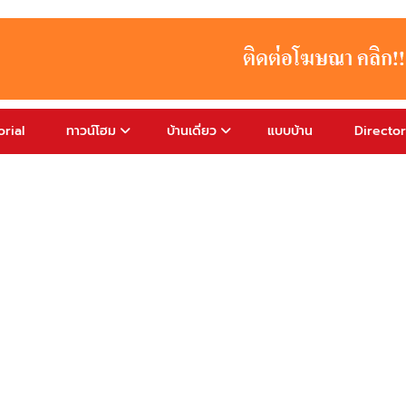
rial
ทาวน์โฮม
บ้านเดี่ยว
แบบบ้าน
Directo