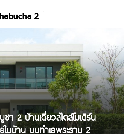
habucha 2
ชา 2 บ้านเดี่ยวสไตล์โมเดิร์น
อยภายในบ้าน บนทำเลพระราม 2