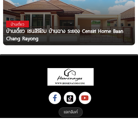
บ้านเดี่ยว
บ้านเดี่ยว เซนสิริโฮม บ้านฉาง ระยอง Censiri Home Baan
Chang Rayong
แลกลิงค์