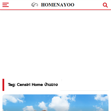
Tag: Censiri Home บ้านฉาง