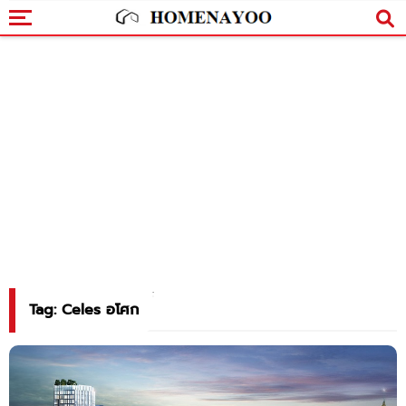
Tag: Celes อโศก