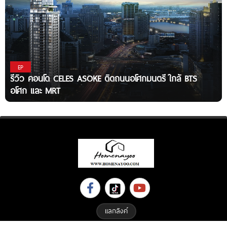
EP
รีวิว คอนโด CELES ASOKE ติดถนนอโศกมนตรี ใกล้ BTS
อโศก และ MRT
แลกลิงค์