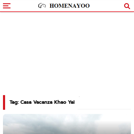
Tag: Casa Vacanza Khao Yai