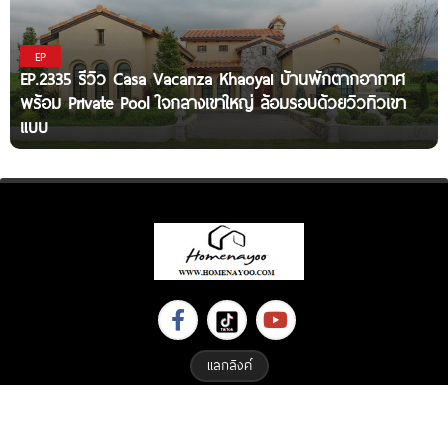
EP
EP.2335 รีวิว Casa Vacanza Khaoyai บ้านพักตากอากาศ
พร้อม Private Pool ใจกลางเขาใหญ่ ล้อมรอบด้วยวิวทิวเขา
แบบ
แลกลิงค์