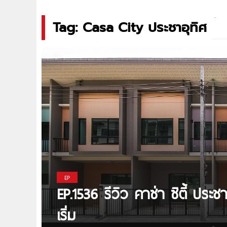
Tag: Casa City ประชาอุทิศ
EP
EP.1536 รีวิว คาซ่า ซิตี้ ประ
เริ่ม