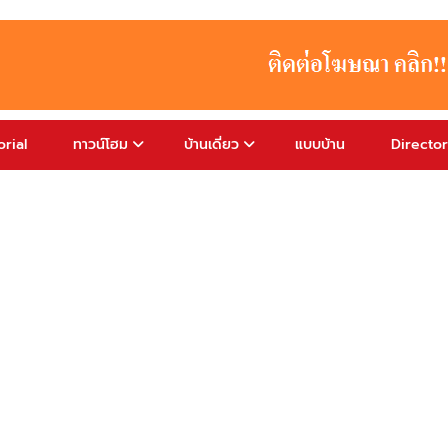
rial
ทาวน์โฮม
บ้านเดี่ยว
แบบบ้าน
Directo