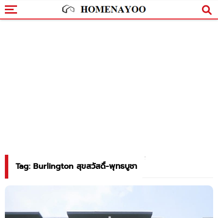
Tag: Burlington สุขสวัสดิ์-พุทธบูชา