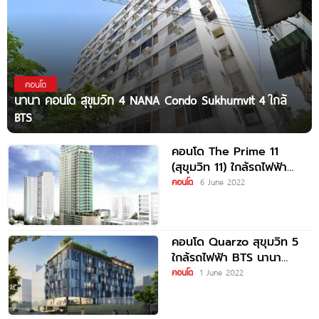
คอนโด
นานา คอนโด สุขุมวิท 4 NANA Condo Sukhumvit 4 ใกล้
BTS
คอนโด The Prime 11
(สุขุมวิท 11) ใกล้รถไฟฟ้า
BTS นานา
คอนโด
6 June 2022
คอนโด Quarzo สุขุมวิท 5
ใกล้รถไฟฟ้า BTS นานา
เพียง 350 ม.
คอนโด
1 June 2022