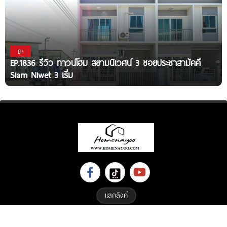
EP
EP.1836 รีวิว ทาวน์โฮม สยามนิเวศน์ 3 ซอยประชาสามัคคี
Siam Niwet 3 เริ่ม
แลกลิงค์