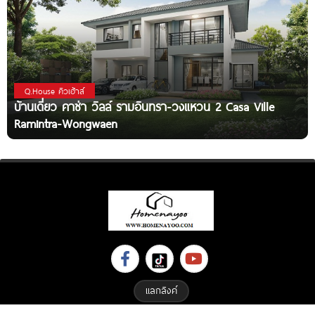
Q.House คิวเฮ้าส์
บ้านเดี่ยว คาซ่า วิลล์ รามอินทรา-วงแหวน 2 Casa Ville
Ramintra-Wongwaen
แลกลิงค์