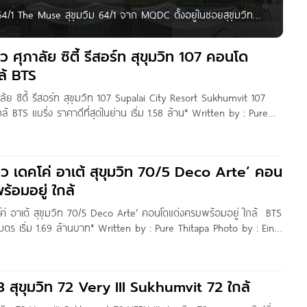
4/1 The Muse สุขุมวิม 64/1 จาก MQDC ตั้งอยู่ในซอยสุขุมวิท
รถไฟฟ้า BTS ปุณณวิถี ประมาณ 250 เมตร, ทางด่วนเฉลิม
ว ศุภาลัย ซิตี้ รีสอร์ท สุขุมวิท 107 คอนโด
ล้ BTS
ลัย ซิตี้ รีสอร์ท สุขุมวิท 107 Supalai City Resort Sukhumvit 107
้ BTS แบริ่ง ราคาดีที่สุดในย่าน เริ่ม 1.58 ล้าน* Written by : Pure
 : Eins Gannika
2
ิว เดคโค่ อาเต้ สุขุมวิท 70/5 Deco Arte’ คอน
้อมอยู่ ใกล้
โค่ อาเต้ สุขุมวิท 70/5 Deco Arte’ คอนโดแต่งครบพร้อมอยู่ ใกล้ BTS
เมตร เริ่ม 1.69 ล้านบาท* Written by : Pure Thitapa Photo by : Eins
เพื่อน
 3 สุขุมวิท 72 Very III Sukhumvit 72 ใกล้