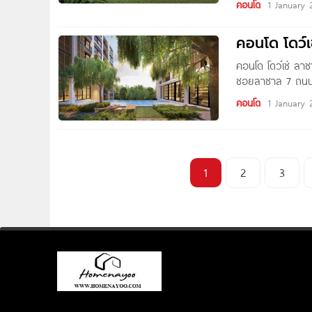
คอนโด
1 January 
คอนโด โดว์เ
คอนโด โดว์เช่ ลาซ
ซอยลาซาล 7 ถนนสุ
Big C บางนา, Cent
คอนโด
1 January 
บางกอกพัฒนา
1
2
3