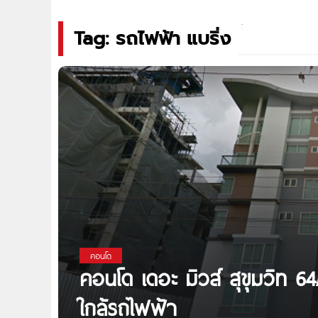
Tag: รถไฟฟ้า แบริ่ง
คอนโด
คอนโด เดอะ มิวส์ สุขุมวิท 
ใกล้รถไฟฟ้า