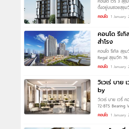
คอนโด เวรี่ 3 สุข
ตั้งอยู่บนซอยสุขุ
BTS แบริ่ง ประมา
คอนโด
1 January 
คอนโด รีเกิ
สำโรง
คอนโด รีเกิล สุขุ
Regal สุขุมวิท 7
บริษัท ไฮไชน์ ดีเว
คอนโด
1 January 
วิเวเร่ บาย เว
by
วิเวเร่ บาย เวรี่
72-BTS Bearing V
VERY DEVELOPMENT
คอนโด
1 January 
ต.สำโรงเหนือ