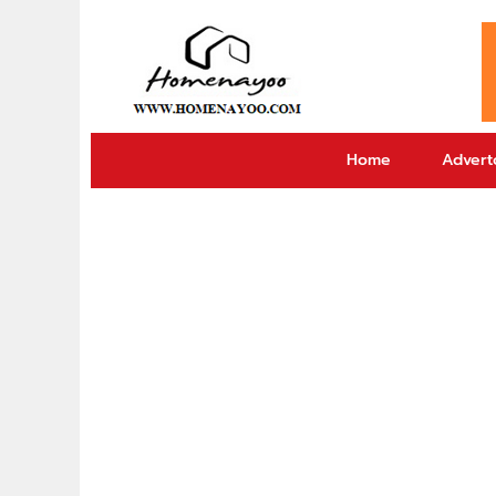
Home
Adverto