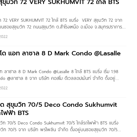
่ สุขุมวิท 72 VERY SUKHUMVIT 72 ใกล้ BTS
มวิท 72 VERY SUKHUMVIT 72 ใกล้ BTS แบริ่ง VERY สุขุมวิท 72 จาก
ยู่บนซอยสุขุมวิท 72 ถนนสุขุมวิท ต.สำโรงเหนือ อ.เมือง จ.สมุทรปราการ
แบริ่ง ประมาณ 350 เมตร ใกล้ทางด่วนบางนา, Central
2022
นโด แอท ลาซาล 8 D Mark Condo @Lasalle
ท ลาซาล 8 D Mark Condo @Lasalle 8 ใกล้ BTS แบริ่ง เริ่ม 1.98
o @ลาซาล 8 จาก บริษัท คอสโม ดีเวลลอปเม้นท์ จำกัด ตั้งอยู่
 8 แขวงบางนา
2022
โด สุขุมวิท 70/5 Deco Condo Sukhumvit
ถไฟฟ้า BTS
ุมวิท 70/5 Deco Condo Sukhumvit 70/5 ใกล้รถไฟฟ้า BTS แบริ่ง
วิท 70/5 จาก บริษัท พรไพลิน จำกัด ตั้งอยู่บนซอยสุขุมวิท 70/5
งบางนา เขตบางนา กทม. ใกล้รถไฟฟ้า BTS แบริ่ง ประมาณ 300 เมตร,