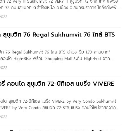
ุมวิท 72 Very III Sukhumvit 72 VERY III สุขุมวิท 72 จาก เทค ลิฟวิ่ง
มวิท 72 ถนนสุขุมวิท ต.สำโรงเหนือ อ.เมือง จ.สมุทรปราการ ใกล้รถไฟฟ้า
ณ 600 เมตร ใกล้ทางด่วนบางนา, Central
2022
ล สุขุมวิท 76 Regal Sukhumvit 76 ใกล้ BTS
มวิท 76 Regal Sukhumvit 76 ใกล้ BTS สำโรง เริ่ม 1.79 ล้านบาท*
6 คอนโด High-Rise พร้อม Shopping Mall ระดับ High-End จาก
ลลอปเม้นท์ กรุ๊ป จำกัด ตัวโครงการตั้งอยู่ติดถนนสุขุมวิท
2022
รี่ คอนโด สุขุมวิท 72-บีทีเอส แบริ่ง VIVERE
 คอนโด สุขุมวิท 72-บีทีเอส แบริ่ง VIVERE by Very Condo Sukhumvit
IVERE by Very Condo สุขมวิท 72-BTS แบริ่ง คอนโดใหม่ล่าสุดจาก
 CO.,LTD. โครงการตั้งอยู่ภายในซอยสุขุมวิท 72 (ซอยศิริคาม 4)
2022