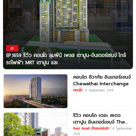
EP
EP.1659 รีวิว คอนโด ลุมพินี เพลส เตาปูน-อินเตอร์เชนจ์ ใกล้
รถไฟฟ้า MRT เตาปูน และ
คอนโด ชีวาทัย อินเตอร์เชนจ์
Chewathai Interchange
คอนโด
8 September 2014
รีวิว คอนโด เดอะ สเตจ
เตาปูน อินเตอร์เชนจ์ The
Stage Taopoon
Real Asset เรียลแอสเสท
4 September
2014
Interchange