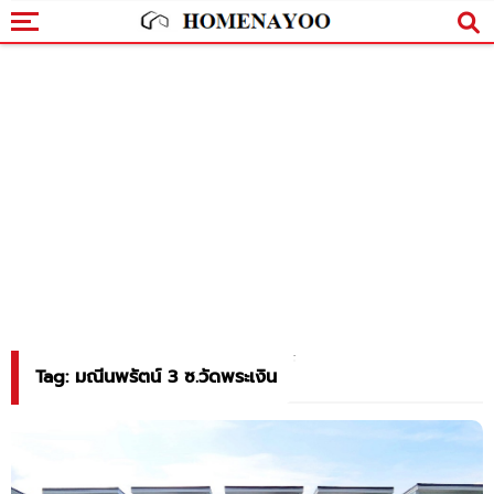
Tag: มณีนพรัตน์ 3 ซ.วัดพระเงิน