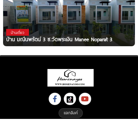
บ้านเดี่ยว
บ้าน มณีนพรัตน์ 3 ซ.วัดพระเงิน Manee Noparat 3
แลกลิงค์