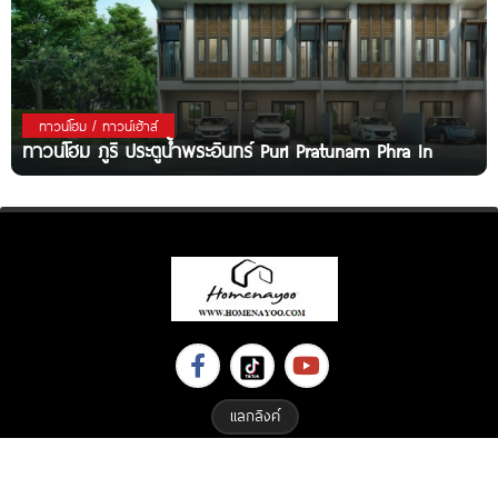
ทาวน์โฮม / ทาวน์เฮ้าส์
ทาวน์โฮม ภูริ ประตูน้ำพระอินทร์ Puri Pratunam Phra In
แลกลิงค์