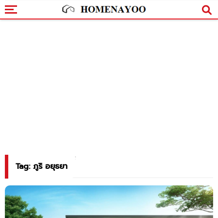
Tag: ภูริ อยุธยา