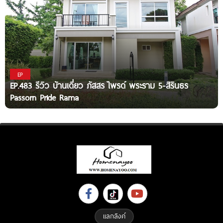
EP
EP.483 รีวิว บ้านเดี่ยว ภัสสร ไพรด์ พระราม 5-สิรินธร
Passorn Pride Rama
แลกลิงค์