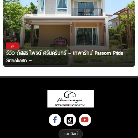
EP
รีวิว ภัสสร ไพรด์ ศรีนครินทร์ – เทพารักษ์ Passorn Pride
Srinakarin –
แลกลิงค์