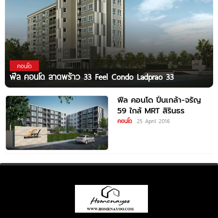
คอนโด
ฟีล คอนโด ลาดพร้าว 33 Feel Condo Ladprao 33
ฟีล คอนโด ปิ่นเกล้า-จรัญ
59 ใกล้ MRT สิรินธร
คอนโด
25 April 2016