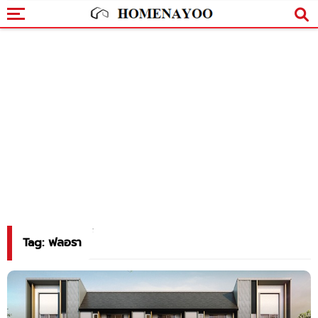
Tag: ฟลอรา