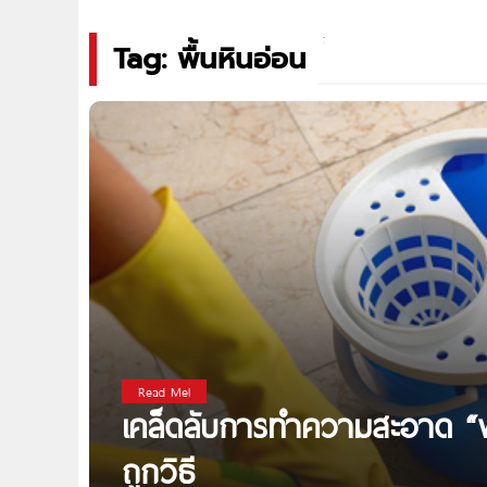
Tag: พื้นหินอ่อน
Read Me!
เคล็ดลับการทำความสะอาด “พื
ถูกวิธี