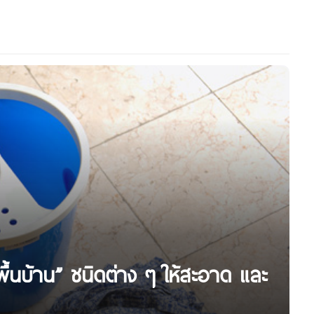
้นบ้าน” ชนิดต่าง ๆ ให้สะอาด และ