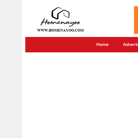
Home
Adverto