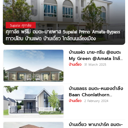
Supalai ศุภาลัย
ศุภาลัย พรีโม่ อมตะ-บายพาส Supalai Primo Amata-Bypass
ทาวน์โฮม บ้านแฝด บ้านเดี่ยว ใกล้ถนนเลี่ยงเมือง
บ้านแฝด มาย-กรีน @อมตะ
My Green @Amata ใกล้
นิคมอุตสาหกรรมอมตะนคร
บ้านเดี่ยว
31 March 2025
ราคาเริ่ม 2.25 ลบ.*
บ้านชลธร อมตะ-หนองตำลึง
Baan Chonlathorn
Amata-Nong Tamlueng
บ้านเดี่ยว
2 February 2024
ใกล้นิคมอุตสาหกรรมอมตะ
นคร ราคาเริ่ม 2.2 ล้านบาท*
บ้านเดี่ยว พานาปาร์ค อมตะ-