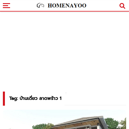
Tag: บ้านเดี่ยว ลาดพร้าว 1