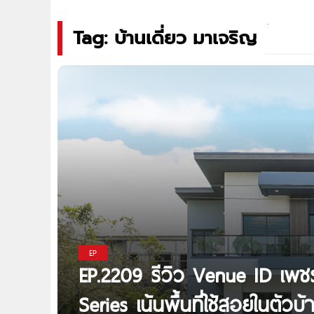
Tag: บ้านเดี่ยว มาเจริญ
EP
EP.2209 รีวิว Venue ID เพชร
Series เน้นพื้นที่ใช้สอยในตัวบ้