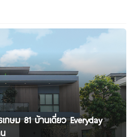
เกษม 81 บ้านเดี่ยว Everyday
าน