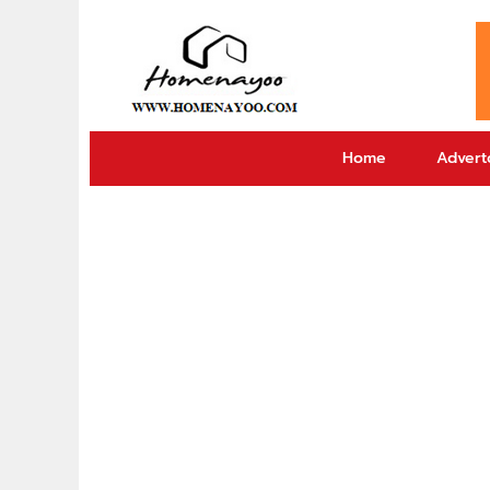
Home
Adverto