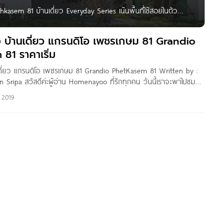
kasem 81 บ้านเดี่ยว Everyday Series เน้นพื้นที่ใช้สอยในตัว
ยากาศเมืองชายทะเล แรงบันดาลใจจาก Puglia, อิตาลี เริ่ม
ิว บ้านเดี่ยว แกรนดิโอ เพชรเกษม 81 Grandio
81 ราคาเริ่ม
านเดี่ยว แกรนดิโอ เพชรเกษม 81 Grandio PhetKasem 81 Written by :
Sripa สวัสดีค่ะผู้อ่าน Homenayoo ที่รักทุกคน วันนี้เราจะพาไปชม
 เพชรเกษม 81 จาก Goldenland เป็นโครงการบ้านพักอาศัยบนถนนมา
 2019
เกษม 81) แขวงหนองแขม เขตหนองแขม กทม.