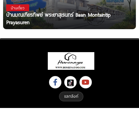
บ้านเดี่ยว
บ้านมณเฑียรทิพย์ พระยาสุเรนทร์ Baan Montaintip
Prayasuren
แลกลิงค์
Copyright © 2023 All Right Reserved. Designed By
ETHAIWEB.COM