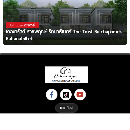
Q.House คิวเฮ้าส์
เดอะทรัสต์ ราชพฤกษ์-รัตนาธิเบศร์ The Trust Ratchaphruek-
Rattanathibet
แลกลิงค์