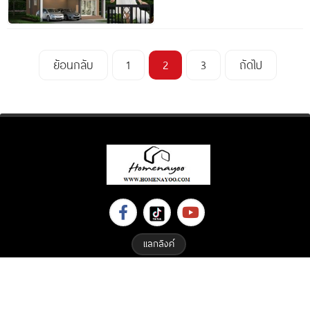
ย้อนกลับ
1
2
3
ถัดไป
แลกลิงค์