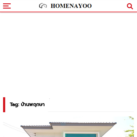
Tag: บ้านพฤกษา