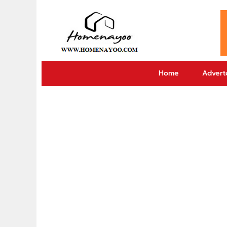
Home
Adverto