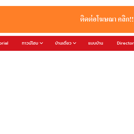
rial
ทาวน์โฮม
บ้านเดี่ยว
แบบบ้าน
Directo