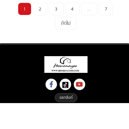
1
2
3
4
…
7
ถัดไป
แลกลิงค์
Copyright © 2023 All Right Reserved. Designed By
ETHAIWEB.COM