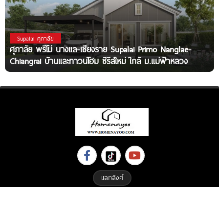
Supalai ศุภาลัย
ศุภาลัย พรีโม่ นางแล-เชียงราย Supalai Primo Nanglae-
Chiangrai บ้านและทาวน์โฮม ซีรีส์ใหม่ ใกล้ ม.แม่ฟ้าหลวง
แลกลิงค์