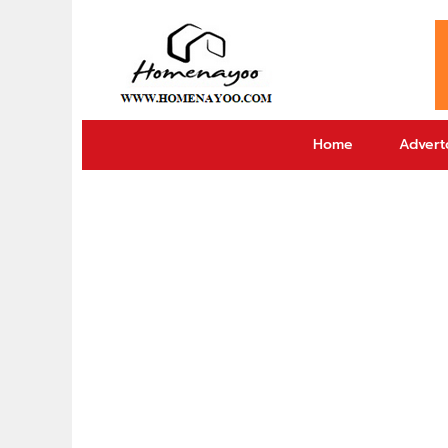
Home
Adverto