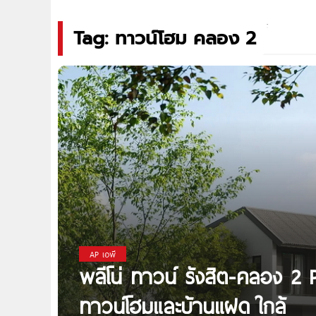
Tag: ทาวน์โฮม คลอง 2
AP เอพี
พลีโน่ ทาวน์ รังสิต-คลอง 2
ทาวน์โฮมและบ้านแฝด ใกล้