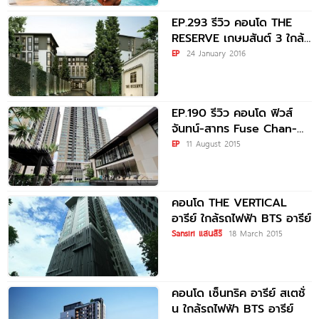
EP.293 รีวิว คอนโด THE
RESERVE เกษมสันต์ 3 ใกล้
BTS สนามกีฬาแห่งชาติ
EP
24 January 2016
EP.190 รีวิว คอนโด ฟิวส์
จันทน์-สาทร Fuse Chan-
Sathorn
EP
11 August 2015
คอนโด THE VERTICAL
อารีย์ ใกล้รถไฟฟ้า BTS อารีย์
Sansiri แสนสิริ
18 March 2015
คอนโด เซ็นทริค อารีย์ สเตชั่
น ใกล้รถไฟฟ้า BTS อารีย์