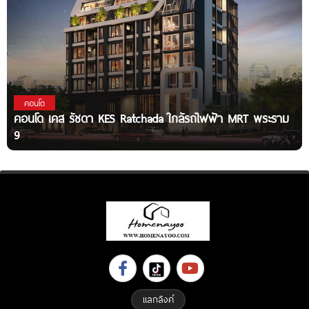
คอนโด
คอนโด เคส รัชดา KES Ratchada ใกล้รถไฟฟ้า MRT พระราม
9
แลกลิงค์