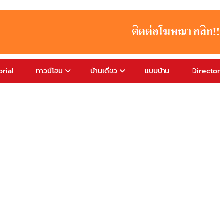
rial
ทาวน์โฮม
บ้านเดี่ยว
แบบบ้าน
Directo