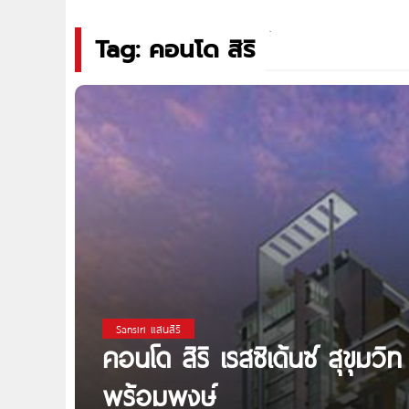
Tag: คอนโด สิริ
Sansiri แสนสิริ
คอนโด สิริ เรสซิเด้นซ์ สุขุมว
พร้อมพงษ์