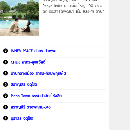
Panya Indra บ้านเดี่ยวใหญ่ 100 ตร.ว.
ดิด รร.สาธิตพัฒนา เริ่ม 9.59-15 ล้าน*
INNER PEACE สาทร-ท่าพระ
CHER สาทร-สุขสวัสดิ์
บ้านกลางเมือง สาทร-กัลปพฤกษ์ 2
สราญสิริ จตุโชติ
Pleno Town ธรรมศาสตร์-รังสิต
สราญสิริ ราชพฤกษ์-346
บุราสิริ จตุโชติ