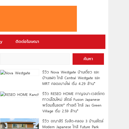
ry
ติดต่อโฆษณา
ค้นหา
รีวิว Nova Westgate บ้านเดี่ยว และ
บ้านแฝด ใกล้ Central Westgate และ
MRT คลองบางไผ่ เริ่ม 4.29 ล้าน*
รีวิว RESEO HOME กาญจนา-เวสต์เกต
ทาวน์โฮมใหม่ สไตล์ Fusion Japanese
พร้อมชั้นลอย* ทำเลดี ใกล้ Jas Green
Village เริ่ม 2.59 ล้าน*
รีวิว อณาสิริ รังสิต-คลอง 3 บ้านสไตล์
Modern Japanese ใกล้ Future Park