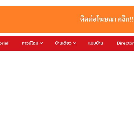
rial
ทาวน์โฮม
บ้านเดี่ยว
แบบบ้าน
Directo