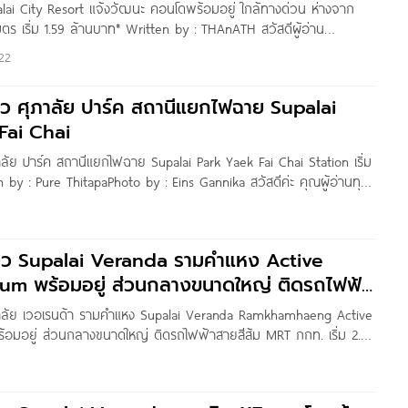
alai City Resort แจ้งวัฒนะ คอนโดพร้อมอยู่ ใกล้ทางด่วน ห่างจาก
ตร เริ่ม 1.59 ล้านบาท* Written by : THAnATH สวัสดีผู้อ่าน
ุกคนครับ วันนี้ผมพามาชมโครงการ Supalai City Resort
22
upalai ตั้งอยู่ติดถนนแจ้งวัฒนะ ห่างจากแยกคลองประปาประมาณ 200
ิว ศุภาลัย ปาร์ค สถานีแยกไฟฉาย Supalai
Fai Chai
าลัย ปาร์ค สถานีแยกไฟฉาย Supalai Park Yaek Fai Chai Station เริ่ม
n by : Pure ThitapaPhoto by : Eins Gannika สวัสดีค่ะ คุณผู้อ่านทุก
น Homenayoo ขอพาไปอัปเดตตึกเสร็จโครงการ ‘Supalai Park
วิว Supalai Veranda รามคำแหง Active
m พร้อมอยู่ ส่วนกลางขนาดใหญ่ ติดรถไฟฟ้า
RT กกท.
ุภาลัย เวอเรนด้า รามคำแหง Supalai Veranda Ramkhamhaeng Active
มอยู่ ส่วนกลางขนาดใหญ่ ติดรถไฟฟ้าสายสีส้ม MRT กกท. เริ่ม 2.23
 by : THAnATH สวัสดีผู้อ่านชาว Homenayoo ทุกคนครับ วันนี้ผม
Supalai Veranda รามคำแหง จาก