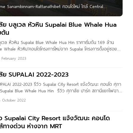
y Home Sanambinnam-Rattanathibet คอนโดใหม่ ใกล้ Central
TE 2024!! สร้างเสร็จพร้อมเข้าอยู่แล้วจร้า
-rattanathibet/ Written by : Pure Thitapa Photo by
ลัย บลูเวล หัวหิน Supalai Blue Whale Hua
มต้น
เวล หัวหิน Supalai Blue Whale Hua Hin ราคาเริ่มต้น 1.69 ล้าน
ue Whale หัวหิน’คอนโดโครงการใหม่จาก Supalai โครงการตั้งอยู่ซอย
3 ต.หัวหิน อ.หัวหิน จ.ประจวบคีรีขันธ์ เดินทางสะดวกไร้ปัญหารถติดเข้า
6 February 2023
ภายใน 5 นาที* อีกทั้งยังรายล้อมไปด้วยสิ่งอำนวยความสะดวกรอบ
ต้รุ่งหัวหินเพียง 2 กม.* นอกจากนี้ยังใกล้สนามกอล์ฟ,
าลัย SUPALAI 2022-2023
PALAI 2022-2023 รีวิว Supalai City Resort แจ้งวัฒนะ คอนโด ศุภา
น Supalai Blue Whale Hua Hin รีวิว ศุภาลัย ปาร์ค สถานีแยกไฟฉาย
 Fai Chai Station รีวิว Supalai Veranda
5 October 2022
ิว Supalai City Resort แจ้งวัฒนะ คอนโด
กล้ทางด่วน ห่างจาก MRT