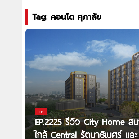
Tag: คอนโด ศุภาลัย
EP
EP.2225 รีวิว City Home สนา
ใกล้ Central รัตนาธิเบศร์ และ