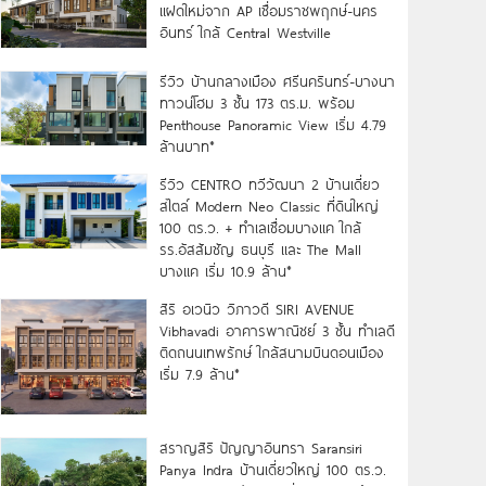
แฝดใหม่จาก AP เชื่อมราชพฤกษ์-นคร
อินทร์ ใกล้ Central Westville
รีวิว บ้านกลางเมือง ศรีนครินทร์-บางนา
ทาวน์โฮม 3 ชั้น 173 ตร.ม. พร้อม
Penthouse Panoramic View เริ่ม 4.79
ล้านบาท*
รีวิว CENTRO ทวีวัฒนา 2 บ้านเดี่ยว
สไตล์ Modern Neo Classic ที่ดินใหญ่
100 ตร.ว. + ทำเลเชื่อมบางแค ใกล้
รร.อัสสัมชัญ ธนบุรี และ The Mall
บางแค เริ่ม 10.9 ล้าน*
สิริ อเวนิว วิภาวดี SIRI AVENUE
Vibhavadi อาคารพาณิชย์ 3 ชั้น ทำเลดี
ติดถนนเทพรักษ์ ใกล้สนามบินดอนเมือง
เริ่ม 7.9 ล้าน*
สราญสิริ ปัญญาอินทรา Saransiri
Panya Indra บ้านเดี่ยวใหญ่ 100 ตร.ว.