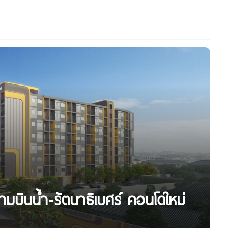
มบินน้ำ-รัตนาธิเบศร์ คอนโดใหม่