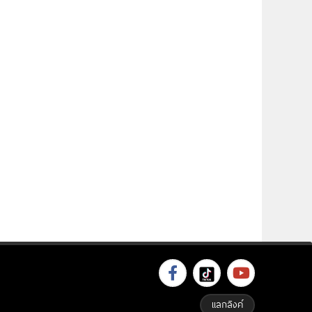
แลกลิงค์