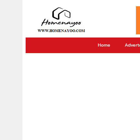
Home
Adverto