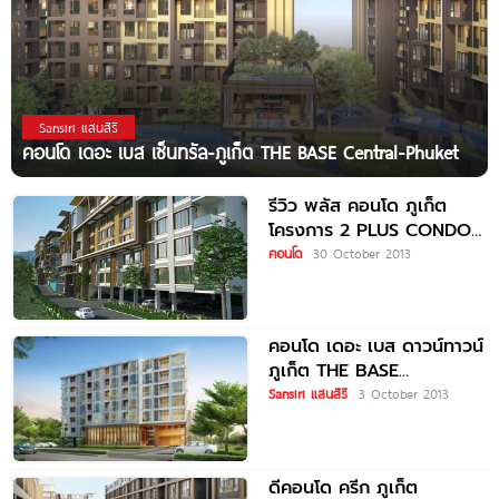
Sansiri แสนสิริ
คอนโด เดอะ เบส เซ็นทรัล-ภูเก็ต THE BASE Central-Phuket
รีวิว พลัส คอนโด ภูเก็ต
โครงการ 2 PLUS CONDO
PHUKET 2
คอนโด
30 October 2013
คอนโด เดอะ เบส ดาวน์ทาวน์
ภูเก็ต THE BASE
DOWNTOWN PHUKET
Sansiri แสนสิริ
3 October 2013
ดีคอนโด ครีก ภูเก็ต