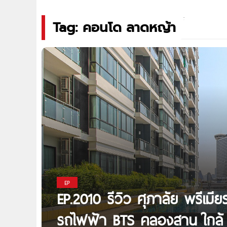
Tag: คอนโด ลาดหญ้า
EP
EP.2010 รีวิว ศุภาลัย พรีเมี
รถไฟฟ้า BTS คลองสาน ใกล้