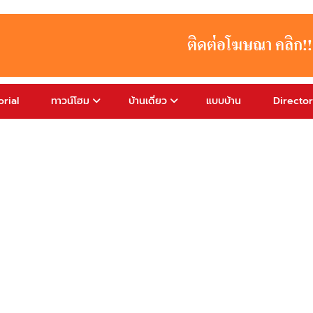
rial
ทาวน์โฮม
บ้านเดี่ยว
แบบบ้าน
Directo