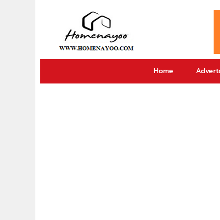
Home
Adverto