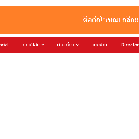
rial
ทาวน์โฮม
บ้านเดี่ยว
แบบบ้าน
Directo