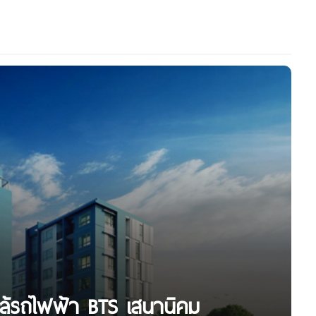
ล้รถไฟฟ้า BTS เสนานิคม