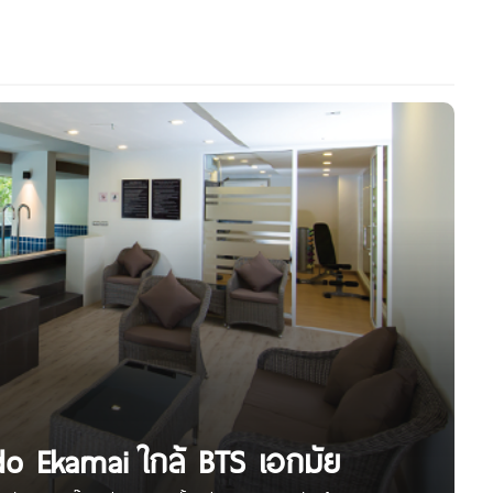
o Ekamai ใกล้ BTS เอกมัย