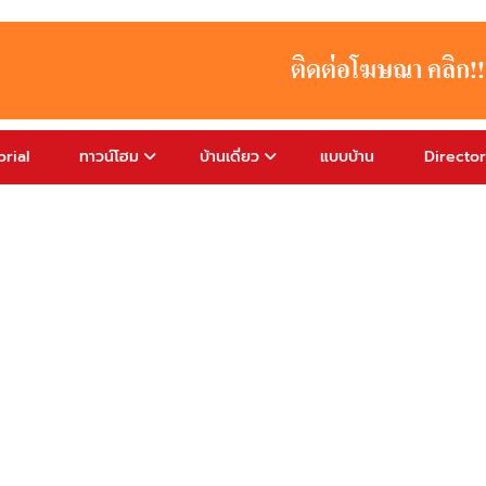
rial
ทาวน์โฮม
บ้านเดี่ยว
แบบบ้าน
Directo