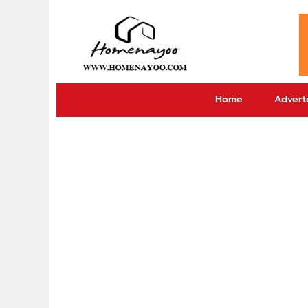
Home
Adverto